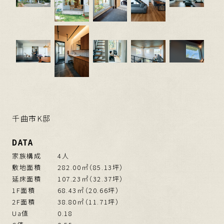
千曲市K邸
DATA
家族構成
4人
敷地面積
282.00㎡（85.13坪）
延床面積
107.23㎡（32.37坪）
1F面積
68.43㎡（20.66坪）
2F面積
38.80㎡（11.71坪）
Ua値
0.18