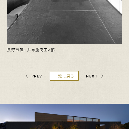
長野市篠ノ井布施高田A邸
PREV
一覧に戻る
NEXT